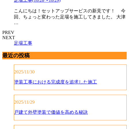
足場工事(10/28〜10/29)
こんにちは！セットアップサービスの新見です！ 今
回、ちょっと変わった足場を施工してきました。 大津
…
PREV
NEXT
足場工事
最近の投稿
2025/11/30
塗装工事における完成度を追求した施工
2025/11/29
戸建て外壁塗装で価値を高める秘訣