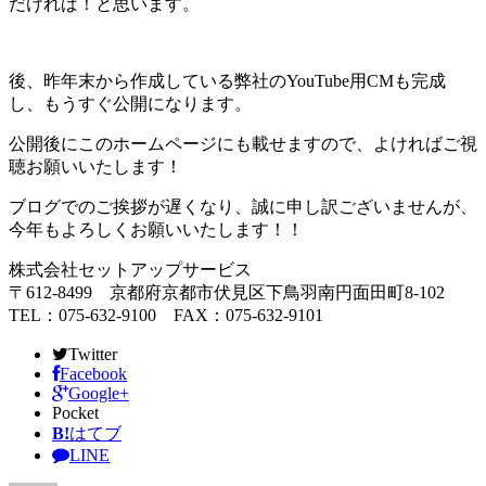
だければ！と思います。
後、昨年末から作成している弊社のYouTube用CMも完成
し、もうすぐ公開になります。
公開後にこのホームページにも載せますので、よければご視
聴お願いいたします！
ブログでのご挨拶が遅くなり、誠に申し訳ございませんが、
今年もよろしくお願いいたします！！
株式会社セットアップサービス
〒612-8499 京都府京都市伏見区下鳥羽南円面田町8-102
TEL：075-632-9100 FAX：075-632-9101
Twitter
Facebook
Google+
Pocket
B!
はてブ
LINE