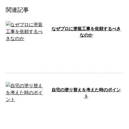
関連記事
なぜプロに塗装工事を依頼するべき
なのか
こんにちは！株式会社セットアッ
プサービスです。 京都の住まい
を、一新させるような美しい仕上
がりで彩る …
自宅の塗り替えを考えた時のポイン
ト
こんにちは！株式会社セットアッ
プサービスです。京都府京都市を
拠点に、近畿一円で塗装工事を行
っておりま …