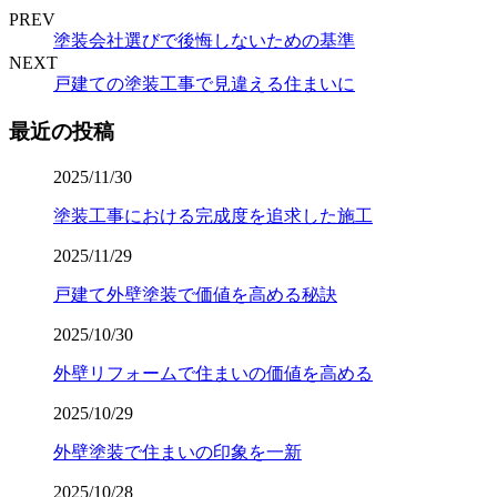
PREV
塗装会社選びで後悔しないための基準
NEXT
戸建ての塗装工事で見違える住まいに
最近の投稿
2025/11/30
塗装工事における完成度を追求した施工
2025/11/29
戸建て外壁塗装で価値を高める秘訣
2025/10/30
外壁リフォームで住まいの価値を高める
2025/10/29
外壁塗装で住まいの印象を一新
2025/10/28