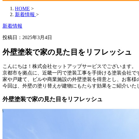
HOME
>
新着情報
>
新着情報
投稿日：2025年3月4日
外壁塗装で家の見た目をリフレッシュ
こんにちは！株式会社セットアップサービスでございます。
京都市を拠点に、近畿一円で塗装工事を手掛ける塗装会社で
家や戸建て、ビルや商業施設の外壁塗装を得意とし、お客様
今回は、外壁の塗り替えが建物にもたらす効果をご紹介いた
外壁塗装で家の見た目をリフレッシュ