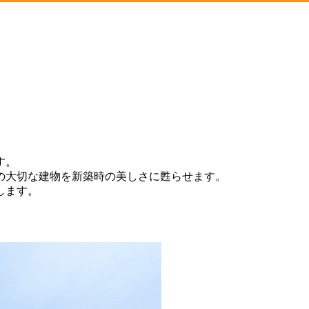
す。
の大切な建物を新築時の美しさに甦らせます。
します。