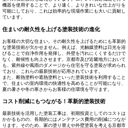
機器を使用することで、より速く、よりきれいな仕上がりを
可能にしており、これは効率的な現場作業にも大いに貢献し
ています。
住まいの耐久性を上げる塗装技術の進化
お客様の大切な住まい。その耐久性を上げるためにも革新的
な塗装技術が欠かせません。例えば、光触媒塗料は日光を浴
びることで自浄作用を発揮し、外壁を汚れにくくするだけで
なく、耐候性も向上させます。京都市及び近畿地方において
も、紫外線や風雨のダメージから住宅を守る塗装が求められ
ており、これらの最新技術が応用されています。
また、断熱塗料や遮熱塗料といった塗装技術を利用すること
で、住まいの室内環境の快適性を高めることが可能になり、
夏の暑さや冬の寒さからお客様の住環境を守ります。
コスト削減にもつながる！革新的塗装技術
最新技術を活用した塗装工事は、初期投資としてのコストは
かかるものの、長期的にはメンテナンス費用の削減につなが
ります。そのため、家の塗り替えや外壁塗装を考える京都市