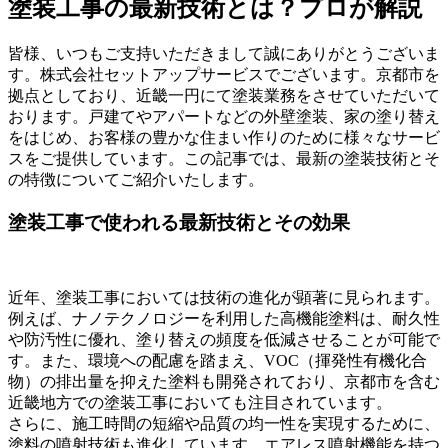
塗装工事の最新技術とは？プロが解説
皆様、いつもご支持いただきまして誠にありがとうございま
す。株式会社セットアップサービスでございます。京都市を
拠点としており、近畿一円にて塗装業務をさせていただいて
おります。戸建てやアパートなどの外壁塗装、家の塗り替え
をはじめ、お客様の豊かな住まい作りのために様々なサービ
スをご提供しています。この記事では、最新の塗装技術とそ
の特徴についてご紹介いたします。
塗装工事で使われる最新技術とその効果
近年、塗装工事においては技術の進化が顕著に見られます。
例えば、ナノテクノロジーを利用した高機能塗料は、耐久性
や防汚性に優れ、塗り替えの頻度を低減させることが可能で
す。また、環境への配慮を踏まえ、VOC（揮発性有機化合
物）の排出量を抑えた塗料も開発されており、京都市を含む
近畿地方での塗装工事においても注目されています。
さらに、施工時間の短縮や品質の均一性を実現するために、
塗料の噴射技術も進化しています。エアレス噴射機能を持つ