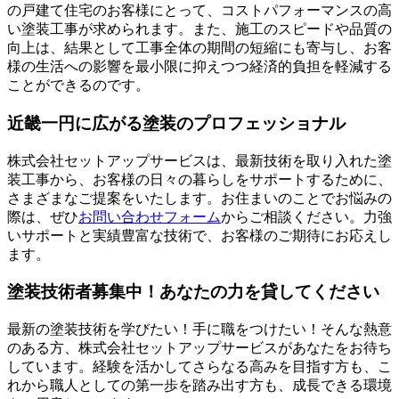
の戸建て住宅のお客様にとって、コストパフォーマンスの高
い塗装工事が求められます。また、施工のスピードや品質の
向上は、結果として工事全体の期間の短縮にも寄与し、お客
様の生活への影響を最小限に抑えつつ経済的負担を軽減する
ことができるのです。
近畿一円に広がる塗装のプロフェッショナル
株式会社セットアップサービスは、最新技術を取り入れた塗
装工事から、お客様の日々の暮らしをサポートするために、
さまざまなご提案をいたします。お住まいのことでお悩みの
際は、ぜひ
お問い合わせフォーム
からご相談ください。力強
いサポートと実績豊富な技術で、お客様のご期待にお応えし
ます。
塗装技術者募集中！あなたの力を貸してください
最新の塗装技術を学びたい！手に職をつけたい！そんな熱意
のある方、株式会社セットアップサービスがあなたをお待ち
しています。経験を活かしてさらなる高みを目指す方も、こ
れから職人としての第一歩を踏み出す方も、成長できる環境