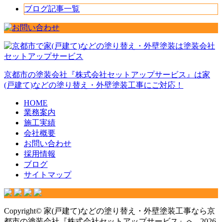
ブログ記事一覧
京都市の塗装会社『株式会社セットアップサービス』は家
(戸建て)などの塗り替え・外壁塗装工事にご対応！
HOME
業務案内
施工実績
会社概要
お問い合わせ
採用情報
ブログ
サイトマップ
Copyright© 家(戸建て)などの塗り替え・外壁塗装工事なら京
都市の塗装会社『株式会社セットアップサービス』へ , 2026