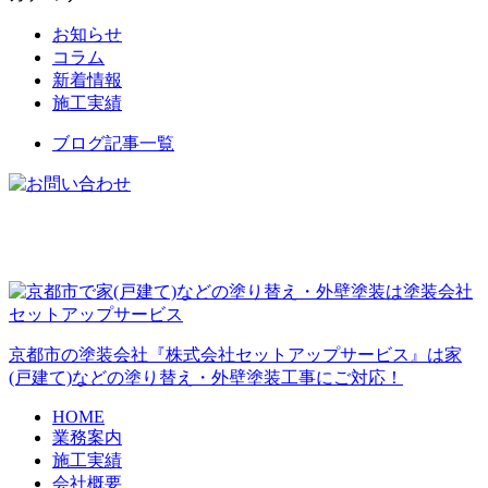
お知らせ
コラム
新着情報
施工実績
ブログ記事一覧
京都市の塗装会社『株式会社セットアップサービス』は家
(戸建て)などの塗り替え・外壁塗装工事にご対応！
HOME
業務案内
施工実績
会社概要