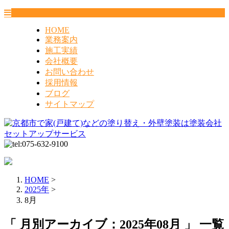
HOME
業務案内
施工実績
会社概要
お問い合わせ
採用情報
ブログ
サイトマップ
HOME
>
2025年
>
8月
「 月別アーカイブ：2025年08月 」 一覧