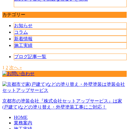
カテゴリー
お知らせ
コラム
新着情報
施工実績
ブログ記事一覧
1
2
次へ »
京都市の塗装会社『株式会社セットアップサービス』は家
(戸建て)などの塗り替え・外壁塗装工事にご対応！
HOME
業務案内
施工実績